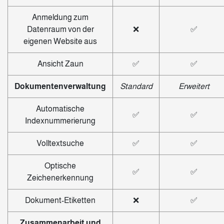
Anmeldung zum
Datenraum von der
❌
✅
eigenen Website aus
Ansicht Zaun
✅
✅
Dokumentenverwaltung
Standard
Erweitert
Automatische
✅
✅
Indexnummerierung
Volltextsuche
✅
✅
Optische
✅
✅
Zeichenerkennung
Dokument-Etiketten
❌
✅
Zusammenarbeit und