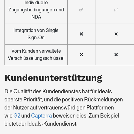
Individuelle
Zugangsbedingungen und
✅
✅
NDA
Integration von Single
❌
❌
Sign-On
Vom Kunden verwaltete
❌
❌
Verschlüsselungsschlüssel
Kundenunterstützung
Die Qualität des Kundendienstes hat für Ideals
oberste Priorität, und die positiven Rückmeldungen
der Nutzer auf vertrauenswürdigen Plattformen
wie
G2
und
Capterra
beweisen dies. Zum Beispiel
bietet der Ideals-Kundendienst: