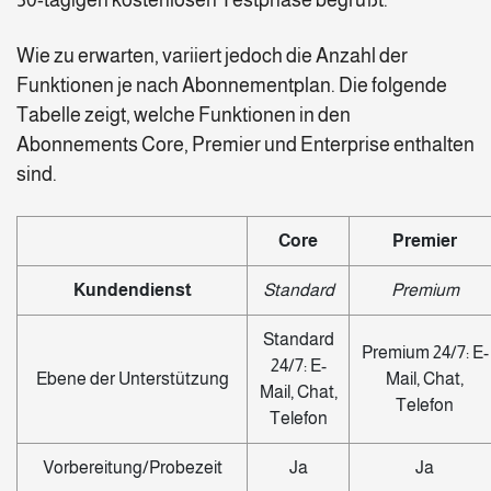
Wie zu erwarten, variiert jedoch die Anzahl der
Funktionen je nach Abonnementplan. Die folgende
Tabelle zeigt, welche Funktionen in den
Abonnements Core, Premier und Enterprise enthalten
sind.
Core
Premier
Kundendienst
Standard
Premium
Standard
Premium 24/7: E-
24/7: E-
Ebene der Unterstützung
Mail, Chat,
Mail, Chat,
Telefon
Telefon
Vorbereitung/Probezeit
Ja
Ja