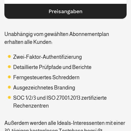
Preisangaben
Unabhängig vom gewählten Abonnementplan
erhalten alle Kunden:
Zwei-Faktor-Authentifizierung
Detaillierte Prüfpfade und Berichte
Ferngesteuertes Schreddern
Ausgezeichnetes Branding
SOC 1/2/3 und ISO 27001:2013 zertifizierte
Rechenzentren
Außerdem werden alle Ideals-Interessenten mit einer
30-tägigen kostenlosen Testphase begrüßt.