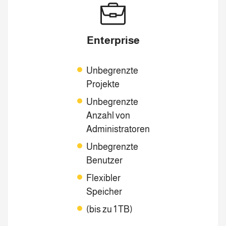
Enterprise
Unbegrenzte
Projekte
Unbegrenzte
Anzahl von
Administratoren
Unbegrenzte
Benutzer
Flexibler
Speicher
(bis zu 1 TB)