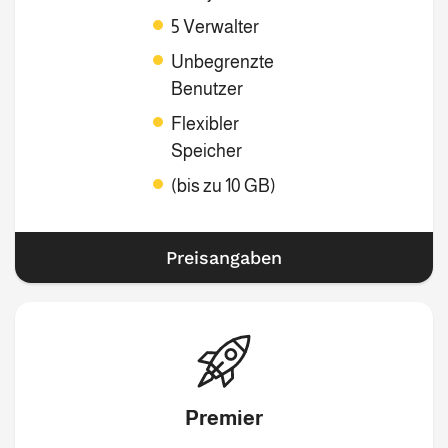
5 Verwalter
Unbegrenzte
Benutzer
Flexibler
Speicher
(bis zu 10 GB)
Preisangaben
Premier