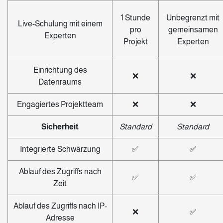
1 Stunde
Unbegrenzt mit
Live-Schulung mit einem
pro
gemeinsamen
Experten
Projekt
Experten
Einrichtung des
❌
❌
Datenraums
Engagiertes Projektteam
❌
❌
Sicherheit
Standard
Standard
Integrierte Schwärzung
✅
✅
Ablauf des Zugriffs nach
✅
✅
Zeit
Ablauf des Zugriffs nach IP-
❌
✅
Adresse