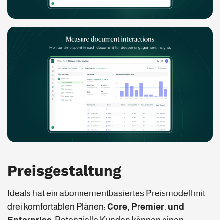
Preisgestaltung
Ideals hat ein abonnementbasiertes Preismodell mit
drei komfortablen Plänen:
Core, Premier, und
Enterprise
. Potenzielle Kunden können einen