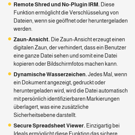
Remote Shred und No-Plugin IRM.
Diese
Funktion ermöglicht die Verschlüsselung von
Dateien, wenn sie geöffnet oder heruntergeladen
werden.
Zaun-Ansicht.
Die Zaun-Ansicht erzeugt einen
digitalen Zaun, der verhindert, dass ein Benutzer
eine ganze Datei sehen und somit eine Datei
kopieren oder Bildschirmfotos machen kann.
Dynamische Wasserzeichen.
Jedes Mal, wenn
ein Dokument angezeigt, gedruckt oder
heruntergeladen wird, wird die Datei automatisch
mit persönlich identifizierbaren Markierungen
überlagert, was eine zusätzliche
Sicherheitsebene darstellt.
Secure Spreadsheet Viewer.
Einzigartig bei
Ideals ermöglicht diese Funktion das sichere