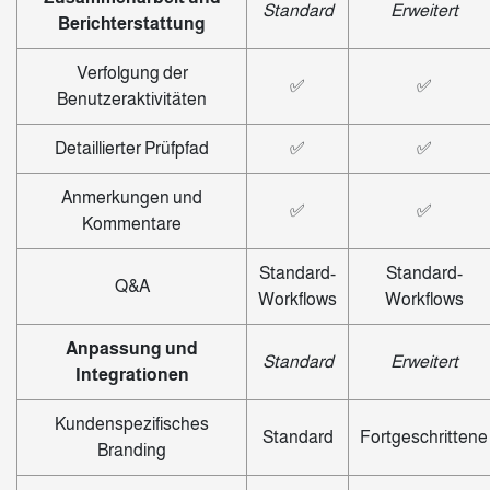
Standard
Erweitert
Berichterstattung
Verfolgung der
✅
✅
Benutzeraktivitäten
Detaillierter Prüfpfad
✅
✅
Anmerkungen und
✅
✅
Kommentare
Standard-
Standard-
Q&A
Workflows
Workflows
Anpassung und
Standard
Erweitert
Integrationen
Kundenspezifisches
Standard
Fortgeschrittene
Branding